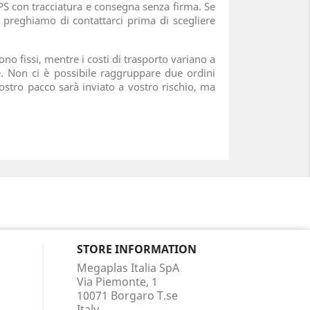
PS con tracciatura e consegna senza firma. Se
 preghiamo di contattarci prima di scegliere
no fissi, mentre i costi di trasporto variano a
e. Non ci è possibile raggruppare due ordini
vostro pacco sarà inviato a vostro rischio, ma
STORE INFORMATION
Megaplas Italia SpA
Via Piemonte, 1
10071 Borgaro T.se
Italy