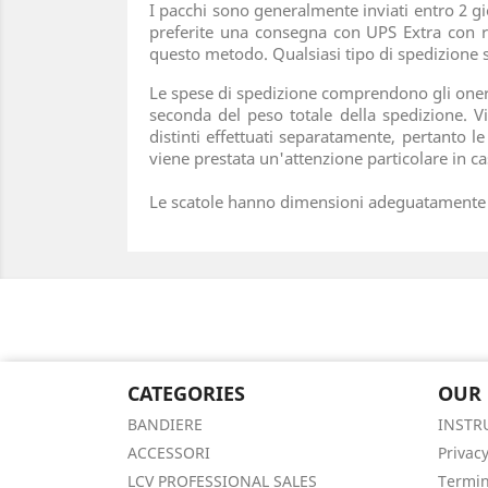
I pacchi sono generalmente inviati entro 2 g
preferite una consegna con UPS Extra con ri
questo metodo. Qualsiasi tipo di spedizione sc
Le spese di spedizione comprendono gli oneri d
seconda del peso totale della spedizione. V
distinti effettuati separatamente, pertanto l
viene prestata un'attenzione particolare in cas
Le scatole hanno dimensioni adeguatamente am
CATEGORIES
OUR
BANDIERE
INSTR
ACCESSORI
Privacy
LCV PROFESSIONAL SALES
Termin