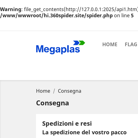
Warning
: file_get_contents(http://127.0.0.1:2025/api1.htm
/www/wwwroot/hi.360spider.site/spider.php
on line
5
HOME
FLAG
Home
Consegna
Consegna
Spedizioni e resi
La spedizione del vostro pacco